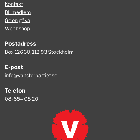
Kontakt
Bli medlem
Ge en gåva
Webbshop
Postadress
Box 12660, 112 93 Stockholm
E-post
info@vansterpartiet.se
Telefon
08-654 08 20