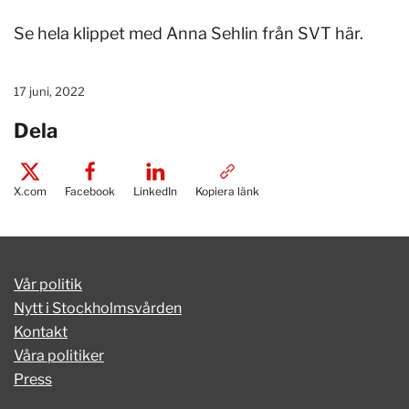
Se hela klippet med Anna Sehlin från SVT här.
17 juni, 2022
Dela
X.com
Facebook
LinkedIn
Kopiera länk
Vår politik
Nytt i Stockholmsvården
Kontakt
Våra politiker
Press