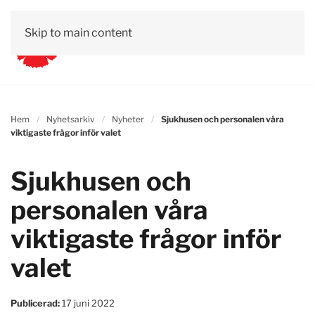
Skip to main content
Hem
Nyhetsarkiv
Nyheter
Sjukhusen och personalen våra
viktigaste frågor inför valet
Sjukhusen och
personalen våra
viktigaste frågor inför
valet
Publicerad:
17 juni 2022