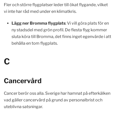
Fler och större flygplatser leder till ökat flygande, vilket
vi inte har råd med under en klimatkris.
Lägg ner Bromma flygplats
: Vi vill göra plats för en
ny stadsdel med grön profil. De flesta flyg kommer
sluta köra till Bromma, det finns inget egenvärde i att
behålla en tom flygplats.
C
Cancervård
Cancer berör oss alla. Sverige har hamnat på efterkälken
vad gäller cancervård på grund av personalbrist och
uteblivna satsningar.