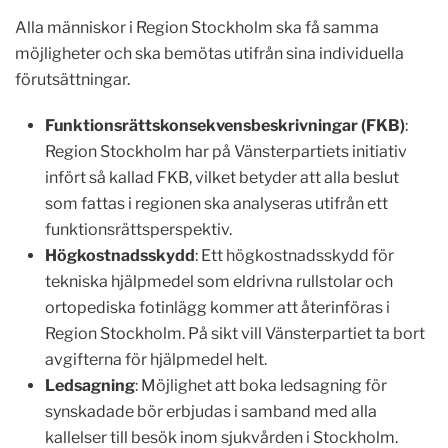
Alla människor i Region Stockholm ska få samma
möjligheter och ska bemötas utifrån sina individuella
förutsättningar.
Funktionsrättskonsekvensbeskrivningar (FKB)
:
Region Stockholm har på Vänsterpartiets initiativ
infört så kallad FKB, vilket betyder att alla beslut
som fattas i regionen ska analyseras utifrån ett
funktionsrättsperspektiv.
Högkostnadsskydd
: Ett högkostnadsskydd för
tekniska hjälpmedel som eldrivna rullstolar och
ortopediska fotinlägg kommer att återinföras i
Region Stockholm. På sikt vill Vänsterpartiet ta bort
avgifterna för hjälpmedel helt.
Ledsagning
: Möjlighet att boka ledsagning för
synskadade bör erbjudas i samband med alla
kallelser till besök inom sjukvården i Stockholm.