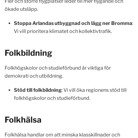
Fler och större flygplatser leder till mer flygande och
ökade utsläpp.
Stoppa Arlandas utbyggnad och lägg ner Bromma
:
Vi vill prioritera klimatet och kollektivtrafik.
Folkbildning
Folkhögskolor och studieförbund är viktiga för
demokrati och utbildning.
Stöd till folkbildning
: Vi vill öka regionens stöd till
folkhögskolor och studieförbund.
Folkhälsa
Folkhälsa handlar om att minska klasskillnader och