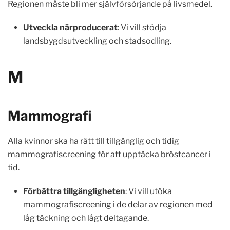
Regionen måste bli mer självförsörjande på livsmedel.
Utveckla närproducerat
: Vi vill stödja
landsbygdsutveckling och stadsodling.
M
Mammografi
Alla kvinnor ska ha rätt till tillgänglig och tidig
mammografiscreening för att upptäcka bröstcancer i
tid.
Förbättra tillgängligheten
: Vi vill utöka
mammografiscreening i de delar av regionen med
låg täckning och lågt deltagande.