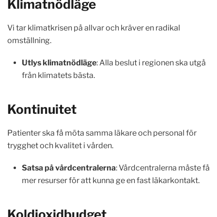
Klimatnödläge
Vi tar klimatkrisen på allvar och kräver en radikal
omställning.
Utlys klimatnödläge
: Alla beslut i regionen ska utgå
från klimatets bästa.
Kontinuitet
Patienter ska få möta samma läkare och personal för
trygghet och kvalitet i vården.
Satsa på vårdcentralerna
: Vårdcentralerna måste få
mer resurser för att kunna ge en fast läkarkontakt.
Koldioxidbudget