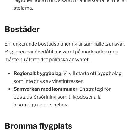
regionen för att undvika att människor faller mellan
stolarna.
Bostäder
En fungerande bostadsplanering är samhällets ansvar.
Regionen har överlåtit ansvaret på marknaden men
måste nu återta det politiska ansvaret.
Regionalt byggbolag
: Vi vill starta ett byggbolag
som inte drivs av vinstintressen.
Samverkan med kommuner
: En strategi för
bostadsförsörjning som tillgodoser alla
inkomstgruppers behov.
Bromma flygplats