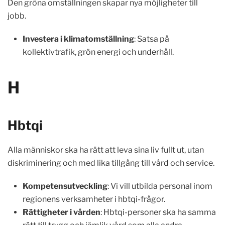
Den gröna omställningen skapar nya möjligheter till
jobb.
Investera i klimatomställning
: Satsa på
kollektivtrafik, grön energi och underhåll.
H
Hbtqi
Alla människor ska ha rätt att leva sina liv fullt ut, utan
diskriminering och med lika tillgång till vård och service.
Kompetensutveckling
: Vi vill utbilda personal inom
regionens verksamheter i hbtqi-frågor.
Rättigheter i vården
: Hbtqi-personer ska ha samma