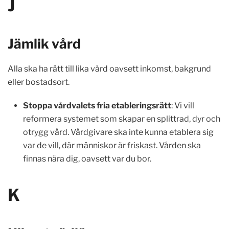
J
Jämlik vård
Alla ska ha rätt till lika vård oavsett inkomst, bakgrund
eller bostadsort.
Stoppa vårdvalets fria etableringsrätt
: Vi vill
reformera systemet som skapar en splittrad, dyr och
otrygg vård. Vårdgivare ska inte kunna etablera sig
var de vill, där människor är friskast. Vården ska
finnas nära dig, oavsett var du bor.
K