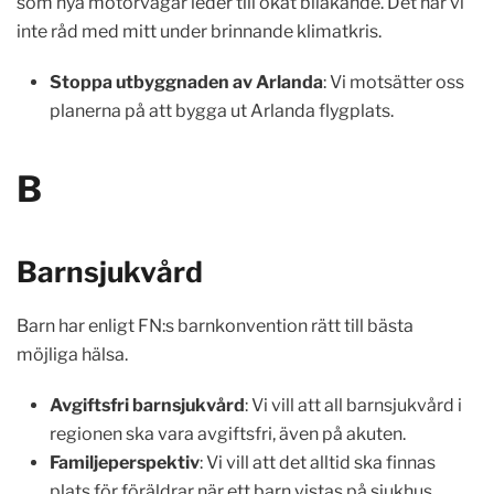
som nya motorvägar leder till ökat bilåkande. Det har vi
inte råd med mitt under brinnande klimatkris.
Stoppa utbyggnaden av Arlanda
: Vi motsätter oss
planerna på att bygga ut Arlanda flygplats.
B
Barnsjukvård
Barn har enligt FN:s barnkonvention rätt till bästa
möjliga hälsa.
Avgiftsfri barnsjukvård
: Vi vill att all barnsjukvård i
regionen ska vara avgiftsfri, även på akuten.
Familjeperspektiv
: Vi vill att det alltid ska finnas
plats för föräldrar när ett barn vistas på sjukhus.