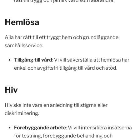
rätt till trygg och jämlik vård som alla andra.
Hemlösa
Alla har rätt till ett tryggt hem och grundläggande
samhällsservice.
Tillgång till vård
: Vi vill säkerställa att hemlösa har
enkel och avgiftsfri tillgång till vård och stöd.
Hiv
Hiv ska inte vara en anledning till stigma eller
diskriminering.
Förebyggande arbete
: Vi vill intensifiera insatserna
för testning, förebyggande behandling och