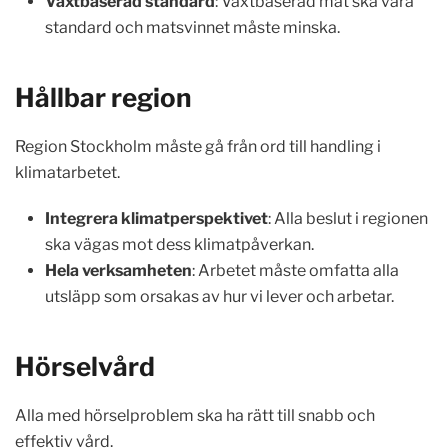
Växtbaserad standard
: Växtbaserad mat ska vara
standard och matsvinnet måste minska.
Hållbar region
Region Stockholm måste gå från ord till handling i
klimatarbetet.
Integrera klimatperspektivet
: Alla beslut i regionen
ska vägas mot dess klimatpåverkan.
Hela verksamheten
: Arbetet måste omfatta alla
utsläpp som orsakas av hur vi lever och arbetar.
Hörselvård
Alla med hörselproblem ska ha rätt till snabb och
effektiv vård.