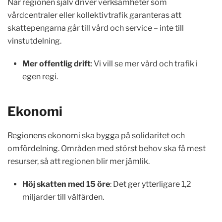
När regionen själv driver verksamheter som
vårdcentraler eller kollektivtrafik garanteras att
skattepengarna går till vård och service – inte till
vinstutdelning.
Mer offentlig drift
: Vi vill se mer vård och trafik i
egen regi.
Ekonomi
Regionens ekonomi ska bygga på solidaritet och
omfördelning. Områden med störst behov ska få mest
resurser, så att regionen blir mer jämlik.
Höj skatten med 15 öre
: Det ger ytterligare 1,2
miljarder till välfärden.