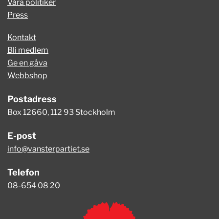
Våra politiker
Press
Kontakt
Bli medlem
Ge en gåva
Webbshop
Postadress
Box 12660, 112 93 Stockholm
E-post
info@vansterpartiet.se
Telefon
08-654 08 20