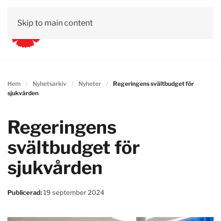
Skip to main content
Hem
Nyhetsarkiv
Nyheter
Regeringens svältbudget för
sjukvården
Regeringens
svältbudget för
sjukvården
Publicerad:
19 september 2024