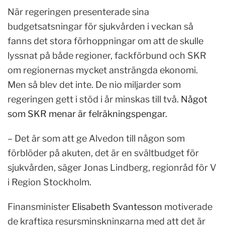
När regeringen presenterade sina
budgetsatsningar för sjukvården i veckan så
fanns det stora förhoppningar om att de skulle
lyssnat på både regioner, fackförbund och SKR
om regionernas mycket ansträngda ekonomi.
Men så blev det inte. De nio miljarder som
regeringen gett i stöd i år minskas till två.
Något
som SKR menar är felräkningspengar.
– Det är som att ge Alvedon till någon som
förblöder på akuten, det är en svältbudget för
sjukvården, säger Jonas Lindberg, regionråd för V
i Region Stockholm.
Finansminister
Elisabeth Svantesson
motiverade
de kraftiga resursminskningarna med att det är