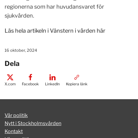
regionerna som har huvudansvaret för
sjukvården.
Läs hela artikeln i Vänstern i vården här
16 oktober, 2024
Dela
X.com
Facebook
LinkedIn
Kopiera länk
Vår politik
Nytt i Stockholmsvården
Kontakt