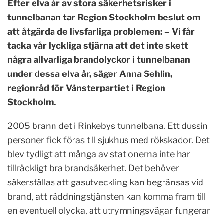
Efter elva år av stora säkerhetsrisker i
tunnelbanan tar Region Stockholm beslut om
att åtgärda de livsfarliga problemen: – Vi får
tacka vår lyckliga stjärna att det inte skett
några allvarliga brandolyckor i tunnelbanan
under dessa elva år, säger Anna Sehlin,
regionråd för Vänsterpartiet i Region
Stockholm.
2005 brann det i Rinkebys tunnelbana. Ett dussin
personer fick föras till sjukhus med rökskador. Det
blev tydligt att många av stationerna inte har
tillräckligt bra brandsäkerhet. Det behöver
säkerställas att gasutveckling kan begränsas vid
brand, att räddningstjänsten kan komma fram till
en eventuell olycka, att utrymningsvägar fungerar