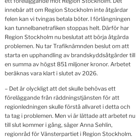
ett föreläggande mot Region Stockholm. Det
innebär att om Region Stockholm inte åtgärdar
felen kan vi tvingas betala böter. I förlängningen
kan tunnelbanetrafiken stoppas helt. Därför har
Region Stockholm nu beslutat att börja åtgärda
problemen. Nu tar Trafiknämnden beslut om att
starta en upphandling av brandskyddsåtgärder till
en summa av högst 851 miljoner kronor. Arbetet
beräknas vara klart i slutet av 2026.
– Det är olyckligt att det skulle behövas ett
föreläggande från räddningstjänsten för att
regionledningen skulle förstå allvaret i detta och
ta tag i problemen. Men vi är lättade att arbetet nu
till slut kommer i gång, säger Anna Sehlin,
regionråd för Vänsterpartiet i Region Stockholm.