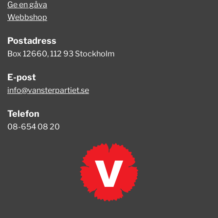
Ge en gåva
Webbshop
Postadress
Box 12660, 112 93 Stockholm
E-post
info@vansterpartiet.se
Telefon
08-654 08 20