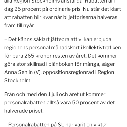
alla Region Stockholms anställda. Rabatten är i
dag 25 procent på ordinarie pris. Nu står det klart
att rabatten blir kvar när biljettpriserna halveras
fram till nyår.
– Det känns såklart jättebra att vi kan erbjuda
regionens personal månadskort i kollektivtrafiken
för bara 265 kronor resten av året. Det kommer
göra stor skillnad i plånboken för många, säger
Anna Sehlin (V), oppositionsregionråd i Region
Stockholm.
Från och med den 1 juli och året ut kommer
personalrabatten alltså vara 50 procent av det
halverade priset.
– Personalrabatten på SL har varit en viktig