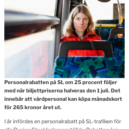
Personalrabatten på SL om 25 procent följer
med när biljettpriserna halveras den 1 juli. Det
innebär att vårdpersonal kan köpa månadskort
för 265 kronor året ut.
I år infördes en personalrabatt på SL-trafiken för