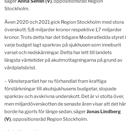
säger
Anna Sehlin (V)
, oppositionsråd Region
Stockholm.
Även 2020 och 2021 gick Region Stockholm med stora
överskott: 5,8 miljarder kronor respektive 1,7 miljarder
kronor. Trots detta har det tidigare Moderatledda styret i
varje budget lagt sparkrav på sjukhusen som inneburit
varsel och nedskärningar. Detta har lett till landets
längsta väntetider på akutmottagningarna på grund av
vårdplatsbrist.
– Vänsterpartiet har nu förhandlat fram kraftiga
förstärkningar till akutsjukhusens budgetar, slopade
sparkrav och avskrivna underskott. Det är vi stolta över,
men miljardöverskotten de senaste åren visar att det här
borde ha gjorts för länge sedan, säger
Jonas Lindberg
(V)
, oppositionsråd Region Stockholm.