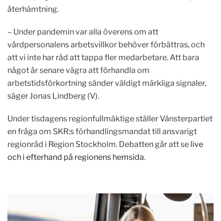
återhämtning.
– Under pandemin var alla överens om att
vårdpersonalens arbetsvillkor behöver förbättras, och
att vi inte har råd att tappa fler medarbetare. Att bara
något år senare vägra att förhandla om
arbetstidsförkortning sänder väldigt märkliga signaler,
säger Jonas Lindberg (V).
Under tisdagens regionfullmäktige ställer Vänsterpartiet
en fråga om SKR:s förhandlingsmandat till ansvarigt
regionråd i Region Stockholm. Debatten går att se
live
och i efterhand på regionens hemsida
.