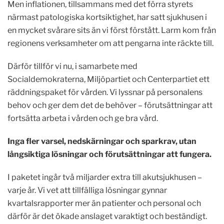
Men inflationen, tillsammans med det förra styrets
närmast patologiska kortsiktighet, har satt sjukhusen i
en mycket svårare sits än vi först förstått. Larm kom från
regionens verksamheter om att pengarna inte räckte till.
Därför tillför vi nu, i samarbete med
Socialdemokraterna, Miljöpartiet och Centerpartiet ett
räddningspaket för vården. Vi lyssnar på personalens
behov och ger dem det de behöver – förutsättningar att
fortsätta arbeta i vården och ge bra vård.
Inga fler varsel, nedskärningar och sparkrav, utan
långsiktiga lösningar och förutsättningar att fungera.
I paketet ingår två miljarder extra till akutsjukhusen –
varje år. Vi vet att tillfälliga lösningar gynnar
kvartalsrapporter mer än patienter och personal och
därför är det ökade anslaget varaktigt och beständigt.