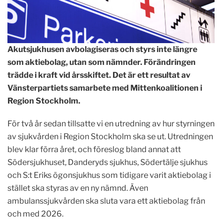
Akutsjukhusen avbolagiseras och styrs inte längre
som aktiebolag, utan som nämnder. Förändringen
trädde i kraft vid årsskiftet. Det är ett resultat av
Vänsterpartiets samarbete med Mittenkoalitionen i
Region Stockholm.
För två år sedan tillsatte vi en utredning av hur styrningen
av sjukvården i Region Stockholm ska se ut. Utredningen
blev klar förra året, och föreslog bland annat att
Södersjukhuset, Danderyds sjukhus, Södertälje sjukhus
och S:t Eriks ögonsjukhus som tidigare varit aktiebolag i
stället ska styras av en ny nämnd. Även
ambulanssjukvården ska sluta vara ett aktiebolag från
och med 2026.