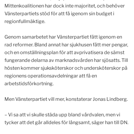
Mittenkoalitionen har dock inte majoritet, och behöver
Vänsterpartiets stöd för att få igenom sin budget i
regionfullmäktige.
.
Genom samarbetet har Vänsterpartiet fått igenom en
rad reformer. Bland annat har sjukhusen fått mer pengar,
och en omställningsplan för att avprivatisera de sämst
fungerande delarna av marknadsvården har sjösatts. Till
hösten kommer sjuksköterskor och undersköterskor på
regionens operationsavdelningar att få en
arbetstidsförkortning.
.
Men Vänsterpartiet vill mer, konstaterar Jonas Lindberg.
.
– Vi sa att vi skulle städa upp bland vårdvalen, men vi
tycker att det går alldeles för långsamt, säger han till DN.
.