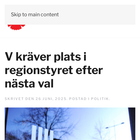
Skip to main content
V kräver plats i
regionstyret efter
nästa val
SKRIVET DEN
26 JUNI, 2025
. POSTAD I
POLITIK
.