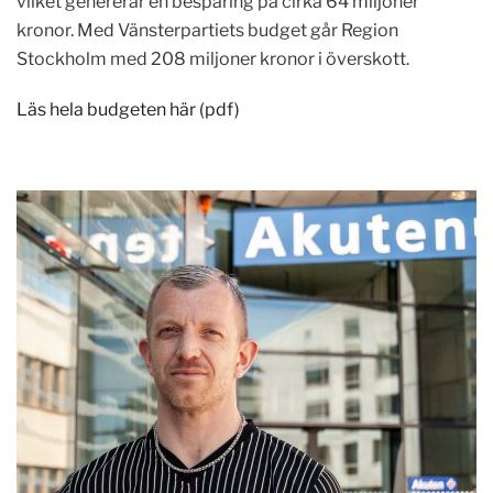
vilket genererar en besparing på cirka 64 miljoner
kronor. Med Vänsterpartiets budget går Region
Stockholm med 208 miljoner kronor i överskott.
Läs hela budgeten här (pdf)