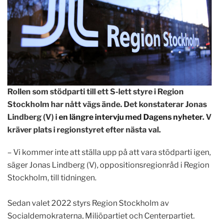
Rollen som stödparti till ett S-lett styre i Region
Stockholm har nått vägs ände. Det konstaterar Jonas
Lindberg (V) i
en längre intervju med Dagens nyheter
. V
kräver plats i regionstyret efter nästa val.
.
– Vi kommer inte att ställa upp på att vara stödparti igen,
säger Jonas Lindberg (V), oppositionsregionråd i Region
Stockholm, till tidningen.
.
Sedan valet 2022 styrs Region Stockholm av
Socialdemokraterna, Miljöpartiet och Centerpartiet.