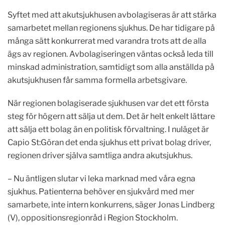
Syftet med att akutsjukhusen avbolagiseras är att stärka
samarbetet mellan regionens sjukhus. De har tidigare på
många sätt konkurrerat med varandra trots att de alla
ägs av regionen. Avbolagiseringen väntas också leda till
minskad administration, samtidigt som alla anställda på
akutsjukhusen får samma formella arbetsgivare.
När regionen bolagiserade sjukhusen var det ett första
steg för högern att sälja ut dem. Det är helt enkelt lättare
att sälja ett bolag än en politisk förvaltning. I nuläget är
Capio St:Göran det enda sjukhus ett privat bolag driver,
regionen driver själva samtliga andra akutsjukhus.
– Nu äntligen slutar vi leka marknad med våra egna
sjukhus. Patienterna behöver en sjukvård med mer
samarbete, inte intern konkurrens, säger Jonas Lindberg
(V), oppositionsregionråd i Region Stockholm.