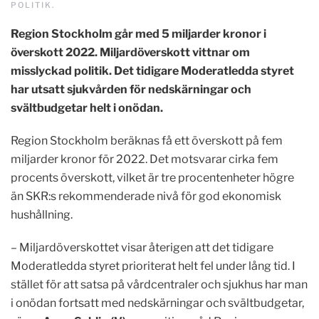
POLITIK
.
Region Stockholm går med 5 miljarder kronor i
överskott 2022. Miljardöverskott vittnar om
misslyckad politik. Det tidigare Moderatledda styret
har utsatt sjukvården för nedskärningar och
svältbudgetar helt i onödan.
Region Stockholm beräknas få ett överskott på fem
miljarder kronor för 2022. Det motsvarar cirka fem
procents överskott, vilket är tre procentenheter högre
än SKR:s rekommenderade nivå för god ekonomisk
hushållning.
– Miljardöverskottet visar återigen att det tidigare
Moderatledda styret prioriterat helt fel under lång tid. I
stället för att satsa på vårdcentraler och sjukhus har man
i onödan fortsatt med nedskärningar och svältbudgetar,