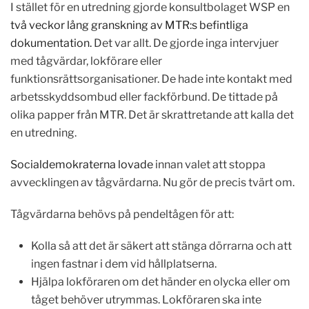
I stället för en utredning gjorde konsultbolaget WSP en
två veckor lång granskning av MTR:s befintliga
dokumentation.
Det var allt. De gjorde inga intervjuer
med tågvärdar, lokförare eller
funktionsrättsorganisationer. De hade inte kontakt med
arbetsskyddsombud eller fackförbund. De tittade på
olika papper från MTR. Det är skrattretande att kalla det
en utredning.
Socialdemokraterna lovade
innan valet att stoppa
avvecklingen av tågvärdarna. Nu gör de precis tvärt om.
Tågvärdarna behövs på pendeltågen för att:
Kolla så att det är säkert att stänga dörrarna och att
ingen fastnar i dem vid hållplatserna.
Hjälpa lokföraren om det händer en olycka eller om
tåget behöver utrymmas. Lokföraren ska inte