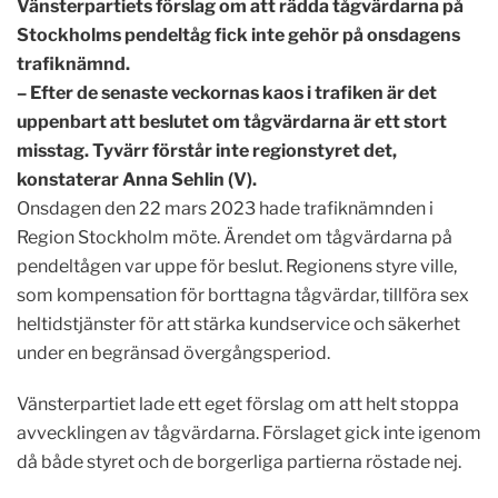
Vänsterpartiets förslag om att rädda tågvärdarna på
Stockholms pendeltåg fick inte gehör på onsdagens
trafiknämnd.
– Efter de senaste veckornas kaos i trafiken är det
uppenbart att beslutet om tågvärdarna är ett stort
misstag. Tyvärr förstår inte regionstyret det,
konstaterar Anna Sehlin (V).
Onsdagen den 22 mars 2023 hade trafiknämnden i
Region Stockholm möte. Ärendet om tågvärdarna på
pendeltågen var uppe för beslut. Regionens styre ville,
som kompensation för borttagna tågvärdar, tillföra sex
heltidstjänster för att stärka kundservice och säkerhet
under en begränsad övergångsperiod.
Vänsterpartiet lade ett eget förslag om att helt stoppa
avvecklingen av tågvärdarna. Förslaget gick inte igenom
då både styret och de borgerliga partierna röstade nej.