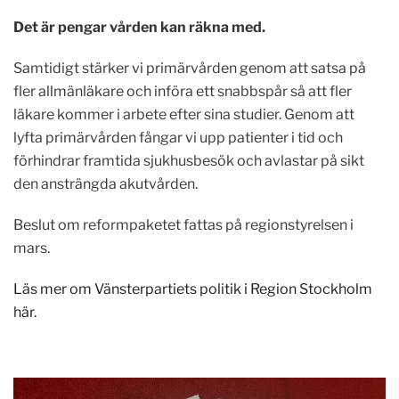
Det är pengar vården kan räkna med.
Samtidigt stärker vi primärvården genom att satsa på
fler allmänläkare och införa ett snabbspår så att fler
läkare kommer i arbete efter sina studier. Genom att
lyfta primärvården fångar vi upp patienter i tid och
förhindrar framtida sjukhusbesök och avlastar på sikt
den ansträngda akutvården.
Beslut om reformpaketet fattas på regionstyrelsen i
mars.
Läs mer om Vänsterpartiets politik i Region Stockholm
här.