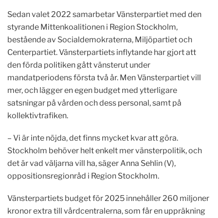
Sedan valet 2022 samarbetar Vänsterpartiet med den
styrande Mittenkoalitionen i Region Stockholm,
bestående av Socialdemokraterna, Miljöpartiet och
Centerpartiet. Vänsterpartiets inflytande har gjort att
den förda politiken gått vänsterut under
mandatperiodens första två år. Men Vänsterpartiet vill
mer, och lägger en egen budget med ytterligare
satsningar på vården och dess personal, samt på
kollektivtrafiken.
– Vi är inte nöjda, det finns mycket kvar att göra.
Stockholm behöver helt enkelt mer vänsterpolitik, och
det är vad väljarna vill ha, säger Anna Sehlin (V),
oppositionsregionråd i Region Stockholm.
Vänsterpartiets budget för 2025 innehåller 260 miljoner
kronor extra till vårdcentralerna, som får en uppräkning