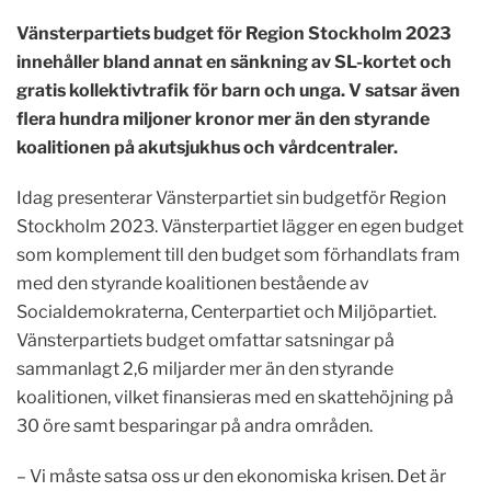
Vänsterpartiets budget för Region Stockholm 2023
innehåller bland annat en sänkning av SL-kortet och
gratis kollektivtrafik för barn och unga. V satsar även
flera hundra miljoner kronor mer än den styrande
koalitionen på akutsjukhus och vårdcentraler.
Idag presenterar Vänsterpartiet sin budgetför Region
Stockholm 2023. Vänsterpartiet lägger en egen budget
som komplement till den budget som förhandlats fram
med den styrande koalitionen bestående av
Socialdemokraterna, Centerpartiet och Miljöpartiet.
Vänsterpartiets budget omfattar satsningar på
sammanlagt 2,6 miljarder mer än den styrande
koalitionen, vilket finansieras med en skattehöjning på
30 öre samt besparingar på andra områden.
– Vi måste satsa oss ur den ekonomiska krisen. Det är