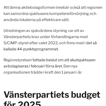
Att lämna aktiebolagsformen innebär också att regionen
kan samordna sjukhusens kompetensförsörjning och
använda lokalerna på effektivare sätt.
Utredningen av sjukvårdens styrning var ett av
Vänsterpartiets krav under förhandlingarna med
S/C/MP-styret efter valet 2022, och finns med
i det så
kallade 44-punktsprogrammet
.
Regionstyrelsen
fattade beslut om att akutsjukhusen
avbolagiseras i februari förra året.
Den nya
organisationen trädde i kraft den 1 januari i år.
Vänsterpartiets budget
för 2025