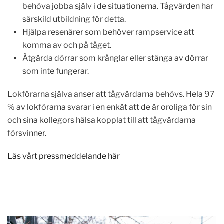
behöva jobba själv i de situationerna. Tågvärden har
särskild utbildning för detta.
Hjälpa resenärer som behöver rampservice att
komma av och på tåget.
Åtgärda dörrar som krånglar eller stänga av dörrar
som inte fungerar.
Lokförarna själva anser att tågvärdarna behövs. Hela 97
% av lokförarna svarar i en enkät att de är oroliga för sin
och sina kollegors hälsa kopplat till att tågvärdarna
försvinner.
Läs vårt pressmeddelande här